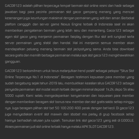
GACOR123 adalah pilihan terpercaya tempat bermain slot online resmi dan hadir sebagai
jawaban bagi para pecinta permainan slot gacor gampang menang yang mencari
kesenangan juga keuntungan maksimal dengan permainan yang adil dan aman. Berbekal
platfom cangggih dan server game Nexus Engine terbaik di Indonesia saat ini akan
memberikan pengalaman bermain yang lebih seru dan menantang. Gacor123 sebagai
agen slot gacor yang menjamin permainan fairplay dengan fitur slot anti rungkad serta
server permainan yang stabil dan handal. Hal ini menjamin semua member akan
mendapatkan peluang menang bermain slot jackpotyang sama. Anda bisa download
secara gratis dan memilih berbagai permainan melalui apk slot gacor123 mengkhawatirkan
gangguan.
GACOR123 berkomitmen untuk terus melanjutkan trend positif sebagai pelopor "Situs Slot
Online Terpercaya No.1 di Indonesia". Beragam testimoni kepuasan para member yang
sudah bergabung sejak tahun 2019 lalu, membuktikan keaslian situs GACOR123 sebagai
penyedia permainan slot modal receh terbaik dengan minimal deposit 1k,2k, depo 5k atau
5000 rupiah. Kami selalu mengedepankan kenyamanan dan kepuasan para member
dengan memberikan beragam slot bonus new member dan slot gratis saldo setiap minggu
nya. Juga beragam pilihan slot bet 50 100 200 400 perak dengan bet kecil. Di gacor123
juga menyediakan event slot maxwin dan sbobet mix parlay di grup facebook setap
harinya berhadiah ratusan juta rupiah. Temukan link slot gacor123 yang asli di GOOGLE.
Akses permainan judi slot online terbaik hanya melalui APK SLOT GACOR123.