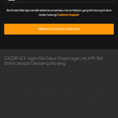
Jika Anda tidak lagi memiliki akses ke email atau nomor telepon yang terhubung ke akun
Anda, hubungi
Customer Support
.
GACOR123: Agen Slot Gacor Terpercaya Link APK Slot
Online Jackpot Gampang Menang
GACOR123: Agen Slot Gacor
Terpercaya Link APK Slot
Online Jackpot Gampang
Menang