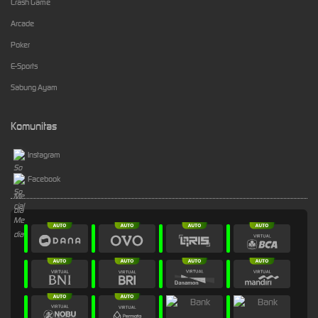
Crash Game
Arcade
Poker
E-Sports
Sabung Ayam
Komunitas
Instagram
Facebook