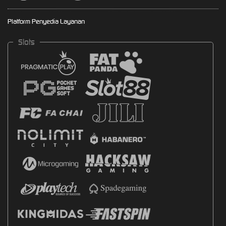
Platform Penyedia Layanan
Slots