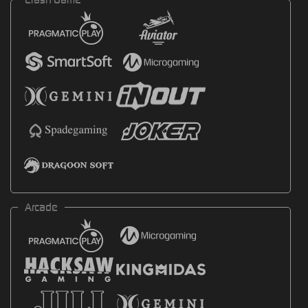
Arcade