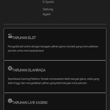
E-Sports
Sabung
Ayam
TARUHAN SLOT
Penyedia slot online dengan beragam pilihan game menarik yang memudahkan
pemain untuk mencapai jackpot
TARUHAN OLAHRAGA
Sportsbook Gaming Platform Terbaik menawarkan lebih banyak game, odds yang
lebih tinggi, dan menyediakan pilihan yang lebih banyak untuk pemain.
TARUHAN LIVE KASINO