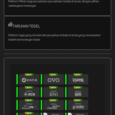
Platform Pilihan bagi perusahaan-perusahaan terbaik di dunia, dengan pilihan
variasi game terbanyak
TARUHAN TOGEL
Platform togel yang menarik dari perusahan terbaik di dunia yang menawarkan
hadiah kemenangan besar