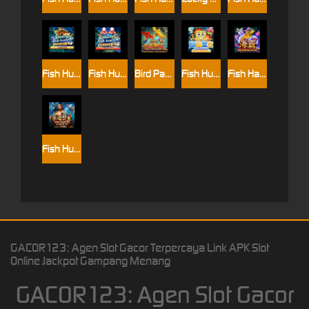
Fish Hunter 2 EX-Newbie
Fish Hunter 2 EX-My Club
Bird Paradise
Fish Hunter Spongebob
Fish Haiba
Fish Hunting: Li Kui Pi Yu
GACOR123: Agen Slot Gacor Terpercaya Link APK Slot
Online Jackpot Gampang Menang
GACOR123: Agen Slot Gacor