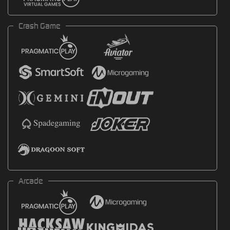
Crash Game
Arcade