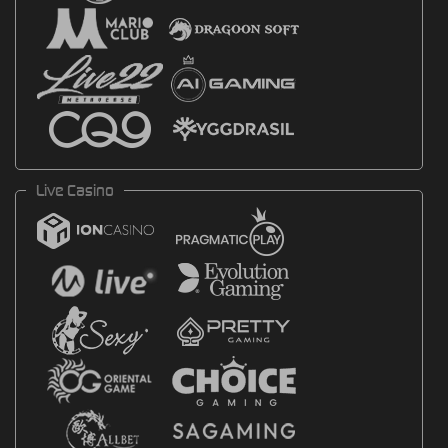
Live Casino