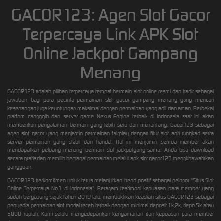
GACOR123: Agen Slot Gacor
Terpercaya Link APK Slot
Online Jackpot Gampang
Menang
GACOR123 adalah pilihan terpercaya tempat bermain slot online resmi dan hadir sebagai
jawaban bagi para pecinta permainan slot gacor gampang menang yang mencari
kesenangan juga keuntungan maksimal dengan permainan yang adil dan aman. Berbekal
platfom cangggih dan server game Nexus Engine terbaik di Indonesia saat ini akan
memberikan pengalaman bermain yang lebih seru dan menantang. Gacor123 sebagai
agen slot gacor yang menjamin permainan fairplay dengan fitur slot anti rungkad serta
server permainan yang stabil dan handal. Hal ini menjamin semua member akan
mendapatkan peluang menang bermain slot jackpotyang sama. Anda bisa download
secara gratis dan memilih berbagai permainan melalui apk slot gacor123 mengkhawatirkan
gangguan.
GACOR123 berkomitmen untuk terus melanjutkan trend positif sebagai pelopor "Situs Slot
Online Terpercaya No.1 di Indonesia". Beragam testimoni kepuasan para member yang
sudah bergabung sejak tahun 2019 lalu, membuktikan keaslian situs GACOR123 sebagai
penyedia permainan slot modal receh terbaik dengan minimal deposit 1k,2k, depo 5k atau
5000 rupiah. Kami selalu mengedepankan kenyamanan dan kepuasan para member