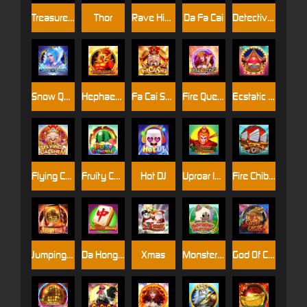
Treasure of Seti
Thor
Rave High
Da Fa Cai
Detective Dee
Snow Queen
Hephaestus
Fa Cai Shen
Fire Queen2
Ecstatic Circus
Flying Cai Shen
Fruity Carnival
Hot DJ
Uproar In Heaven
Fire Chibi 2
Jumping Mobile
Da Hong Zhong
Xmas
Monster Hunter
God Of Chess