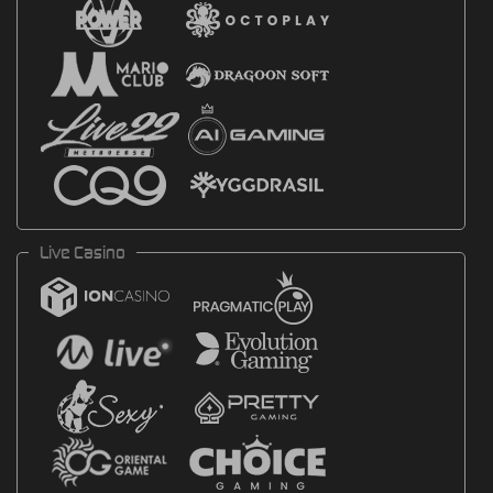
Live Casino