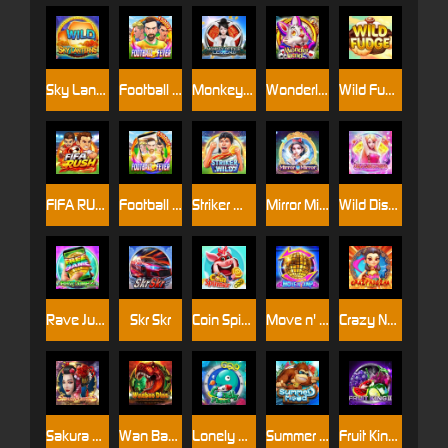
Sky Lantern
Football Fever M
Monkey Office Legend
Wonderland
Wild Fudge
FIFA RUSH
Football Fever
Striker WILD
Mirror Mirror
Wild Disco Night
Rave Jump 2 M
Skr Skr
Coin Spinner
Move n' Jump
Crazy Nuozha
Sakura Legend
Wan Bao Dino
Lonely Planet
Summer Mood
Fruit King II