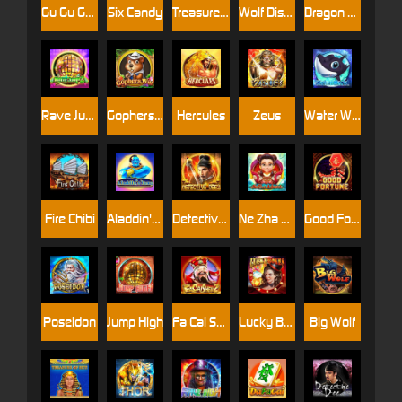
Gu Gu Gu 3
Six Candy
Treasure Bowl
Wolf Disco
Dragon Heart
Rave Jump 2
Gophers War
Hercules
Zeus
Water World
Fire Chibi
Aladdin's lamp
Detective Dee 2
Ne Zha Advent
Good Fortune
Poseidon
Jump High
Fa Cai Shen2
Lucky Boxes
Big Wolf