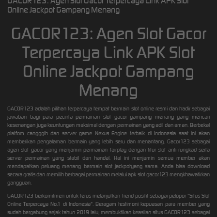
GACOR123: Agen Slot Gacor Terpercaya Link APK Slot
Online Jackpot Gampang Menang
GACOR123: Agen Slot Gacor
Terpercaya Link APK Slot
Online Jackpot Gampang
Menang
GACOR123 adalah pilihan terpercaya tempat bermain slot online resmi dan hadir sebagai
jawaban bagi para pecinta permainan slot gacor gampang menang yang mencari
kesenangan juga keuntungan maksimal dengan permainan yang adil dan aman. Berbekal
platfom cangggih dan server game Nexus Engine terbaik di Indonesia saat ini akan
memberikan pengalaman bermain yang lebih seru dan menantang. Gacor123 sebagai
agen slot gacor yang menjamin permainan fairplay dengan fitur slot anti rungkad serta
server permainan yang stabil dan handal. Hal ini menjamin semua member akan
mendapatkan peluang menang bermain slot jackpotyang sama. Anda bisa download
secara gratis dan memilih berbagai permainan melalui apk slot gacor123 mengkhawatirkan
gangguan.
GACOR123 berkomitmen untuk terus melanjutkan trend positif sebagai pelopor "Situs Slot
Online Terpercaya No.1 di Indonesia". Beragam testimoni kepuasan para member yang
sudah bergabung sejak tahun 2019 lalu, membuktikan keaslian situs GACOR123 sebagai