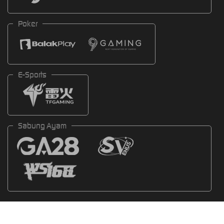
Poker
E-Sports
Sabung Ayam