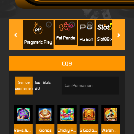
i
i
i
i
i
Facha
Fat Panda
Slot88 x PP
PG Soft
Pragmatic Play
CQ9
Semua
Top
Slots
permainan
20
Rave Jump Mobile
Kronos
Chicky Parm Parm
5 God beasts
Watah Master Turbo