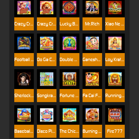
Crazy Crazy 3
Crazy Crazy 2
Lucky Bats
Mr.Rich
Xiao Ne Zha
Football Boots
Oo Ga Cha Ka
Double Fly
Ganesha Jr.
Loy Krathong
Sherlock Holmes
Songkran Festival
Fortune Spirits
Fa Cai Fu Wa
Running Animals
Baseball Fever
Disco Piggy
The Chicken House
Burning Xi-You
Fire777