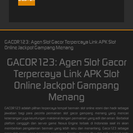
GACOR123: Agen Slot Gacor Terpercaya Link APK Slot
Online Jackpot Gampang Menang
GACOR123: Agen Slot Gacor
Terpercaya Link APK Slot
Online Jackpot Gampang
Menang
GACOR123 adalah pilihan terpercaya tempat bermain slot online resmi dan hadir sebagai
jawaban bagi para pecinta permainan slot gacor gampang menang yang mencari
kesenangan juga keuntungan maksimal dengan permainan yang adil dan aman. Berbekal
platfom cangggih dan server game Nexus Engine terbaik di Indonesia saat ini akan
memberikan pengalaman bermain yang lebih seru dan menantang. Gacor123 sebagai