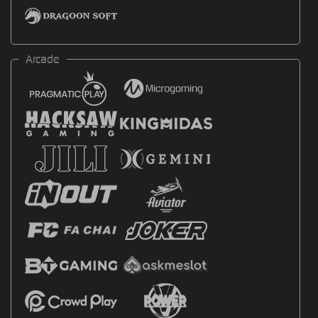
Arcade