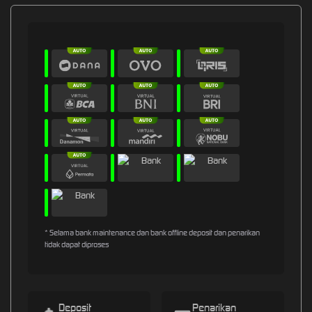
* Selama bank maintenance dan bank offline deposit dan penarikan
tidak dapat diproses
Deposit
Penarikan