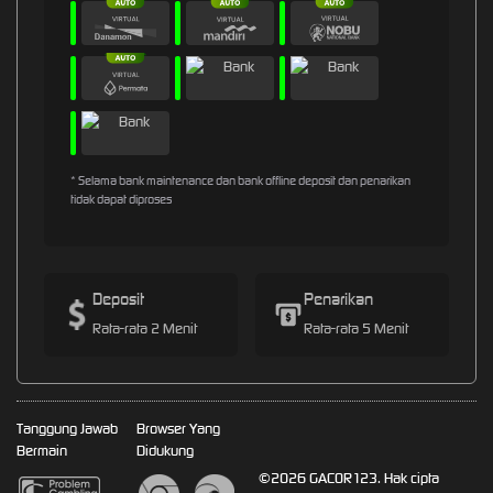
* Selama bank maintenance dan bank offline deposit dan penarikan
tidak dapat diproses
Deposit
Penarikan
Rata-rata 2 Menit
Rata-rata 5 Menit
Tanggung Jawab
Browser Yang
Bermain
Didukung
©2026 GACOR123. Hak cipta