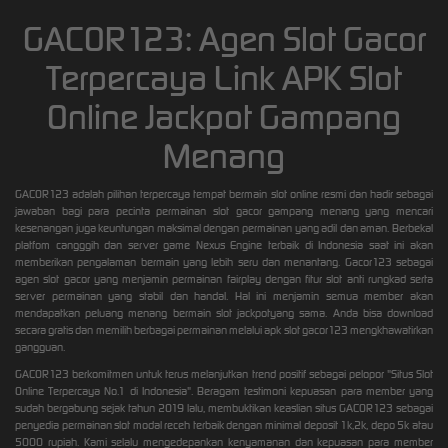
GACOR123: Agen Slot Gacor
Terpercaya Link APK Slot
Online Jackpot Gampang
Menang
GACOR123 adalah pilihan terpercaya tempat bermain slot online resmi dan hadir sebagai
jawaban bagi para pecinta permainan slot gacor gampang menang yang mencari
kesenangan juga keuntungan maksimal dengan permainan yang adil dan aman. Berbekal
platfom cangggih dan server game Nexus Engine terbaik di Indonesia saat ini akan
memberikan pengalaman bermain yang lebih seru dan menantang. Gacor123 sebagai
agen slot gacor yang menjamin permainan fairplay dengan fitur slot anti rungkad serta
server permainan yang stabil dan handal. Hal ini menjamin semua member akan
mendapatkan peluang menang bermain slot jackpotyang sama. Anda bisa download
secara gratis dan memilih berbagai permainan melalui apk slot gacor123 mengkhawatirkan
gangguan.
GACOR123 berkomitmen untuk terus melanjutkan trend positif sebagai pelopor "Situs Slot
Online Terpercaya No.1 di Indonesia". Beragam testimoni kepuasan para member yang
sudah bergabung sejak tahun 2019 lalu, membuktikan keaslian situs GACOR123 sebagai
penyedia permainan slot modal receh terbaik dengan minimal deposit 1k,2k, depo 5k atau
5000 rupiah. Kami selalu mengedepankan kenyamanan dan kepuasan para member