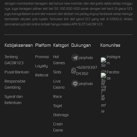
dengan memberikan beragam slot bonus new member dan slot gratis saldo setiap minggu
nya. Juga beragam pilihan slot bet 50 100 200 400 perak dengan bet kecil. Di gacor123
juga menyediakan event slot maxwin dan sbobet mix parlay di grup facebook setap harinya
berhadiah ratusan juta rupiah. Temukan link slot gacor123 yang asli di GOOGLE. Akses
permainan judi slot online terbaik hanya melalui APK SLOT GACOR123.
Kebijaksanaan
Platform
Kategori
Dukungan
Komunitas
Tentang
Promosi
Hot
Instagra
janjihoki
GACOR123
Games
m
Loyalty
+62819397
Pusat Bantuan
Slots
Facebo
04362
Referral
ok
Responsible
Live
janjihoki
Gambling
Casino
Syarat dan
Race
Ketentuan
Togel
Olahraga
Crash
Game