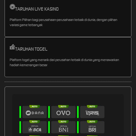
TARUHAN LIVE KASINO
Platform Pilihan bagi perusahaan-perusahaan terbaik di dunia, dengan pilihan
variasi game terbanyak
TARUHAN TOGEL
Platform togel yang menarik dari perusahan terbaik di dunia yang menawarkan
hadiah kemenangan besar