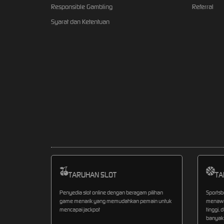
Responsible Gambling
Referral
Syarat dan Ketentuan
TARUHAN SLOT
TA
Penyedia slot online dengan beragam pilihan
Sportsb
game menarik yang memudahkan pemain untuk
menawar
mencapai jackpot
tinggi,
banyak 