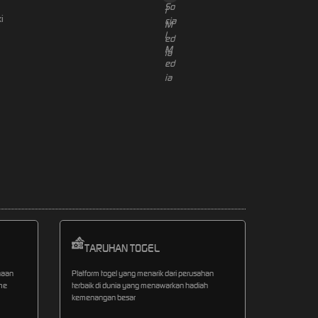
i
TARUHAN TOGEL
haan
Platform togel yang menarik dari perusahan
ame
terbaik di dunia yang menawarkan hadiah
kemenangan besar