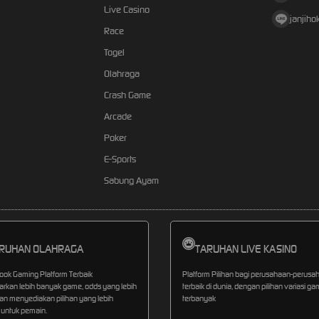
Live Casino
janjihok
Race
Togel
Olahraga
Crash Game
Arcade
Poker
E-Sports
Sabung Ayam
RUHAN OLAHRAGA
TARUHAN LIVE KASINO
ook Gaming Platform Terbaik
Platform Pilihan bagi perusahaan-perusa
kan lebih banyak game, odds yang lebih
terbaik di dunia, dengan pilihan variasi g
 dan menyediakan pilihan yang lebih
terbanyak
untuk pemain.