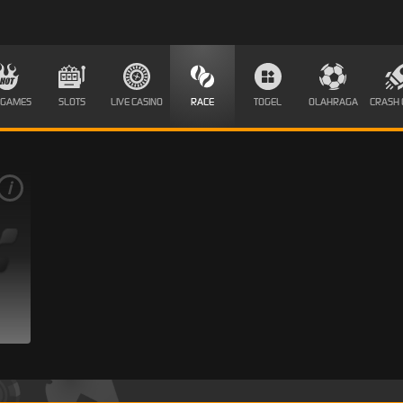
 GAMES
SLOTS
LIVE CASINO
RACE
TOGEL
OLAHRAGA
CRASH
i