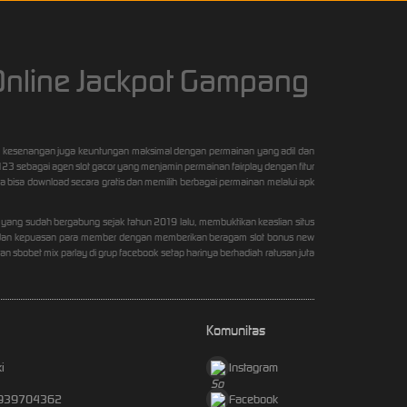
Online Jackpot Gampang
ri kesenangan juga keuntungan maksimal dengan permainan yang adil dan
23 sebagai agen slot gacor yang menjamin permainan fairplay dengan fitur
 bisa download secara gratis dan memilih berbagai permainan melalui apk
r yang sudah bergabung sejak tahun 2019 lalu, membuktikan keaslian situs
n dan kepuasan para member dengan memberikan beragam slot bonus new
n sbobet mix parlay di grup facebook setap harinya berhadiah ratusan juta
Komunitas
i
Instagram
939704362
Facebook