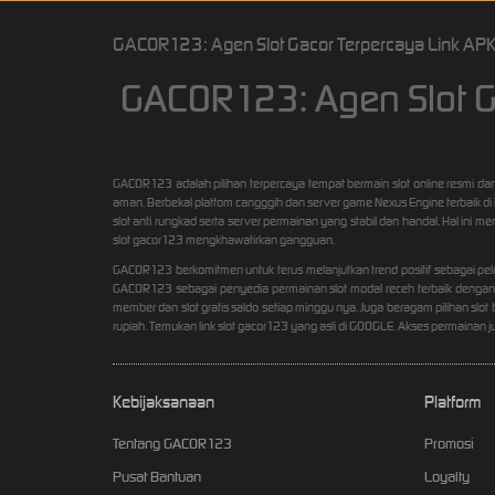
GACOR123: Agen Slot Gacor Terpercaya Link APK
GACOR123: Agen Slot G
GACOR123 adalah pilihan terpercaya tempat bermain slot online resmi 
aman. Berbekal platfom cangggih dan server game Nexus Engine terbaik di
slot anti rungkad serta server permainan yang stabil dan handal. Hal i
slot gacor123 mengkhawatirkan gangguan.
GACOR123 berkomitmen untuk terus melanjutkan trend positif sebagai pelo
GACOR123 sebagai penyedia permainan slot modal receh terbaik denga
member dan slot gratis saldo setiap minggu nya. Juga beragam pilihan slo
rupiah. Temukan link slot gacor123 yang asli di GOOGLE. Akses permainan j
Kebijaksanaan
Platform
Tentang GACOR123
Promosi
Pusat Bantuan
Loyalty