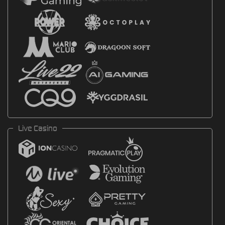
Live Casino