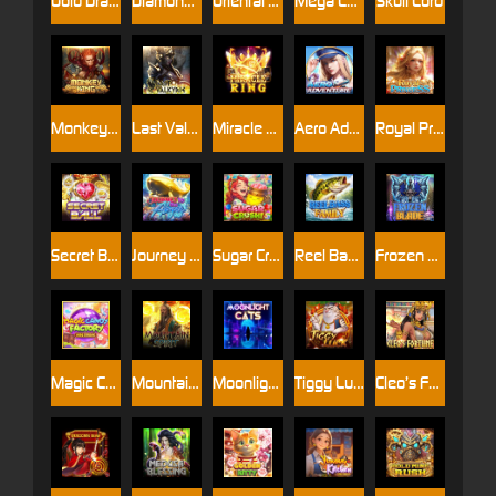
Gold Dragon
Diamond Mask
Oriental Treasures
Mega Cave
Skull Lord
Monkey King
Last Valkyrie
Miracle Ring
Aero Adventure
Royal Princess
Secret Ball
Journey to the Abyss
Sugar Crush!
Reel Bass Family
Frozen Blade
Magic Candy Factory
Mountain Spirit
Moonlight Cats
Tiggy Luck
Cleo’s Fortune