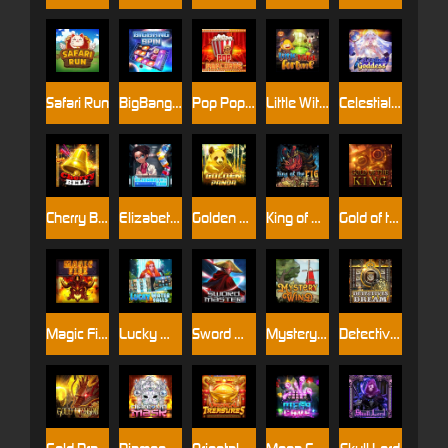
Safari Run
BigBang Spin
Pop Popcorns
Little Witch's Fortune
Celestial Goddess
Cherry Bell
Elizabeth Lab
Golden Panda
King of Pig
Gold of the King
Magic Fire
Lucky Waterfalls
Sword Master
Mystery Wind
Detective’s Dream