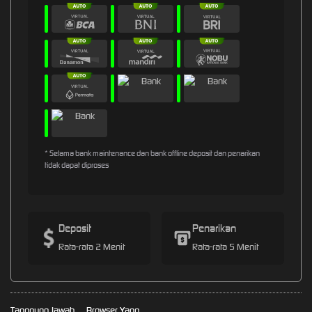
* Selama bank maintenance dan bank offline deposit dan penarikan
tidak dapat diproses
Deposit
Penarikan
Rata-rata 2 Menit
Rata-rata 5 Menit
Tanggung Jawab
Browser Yang