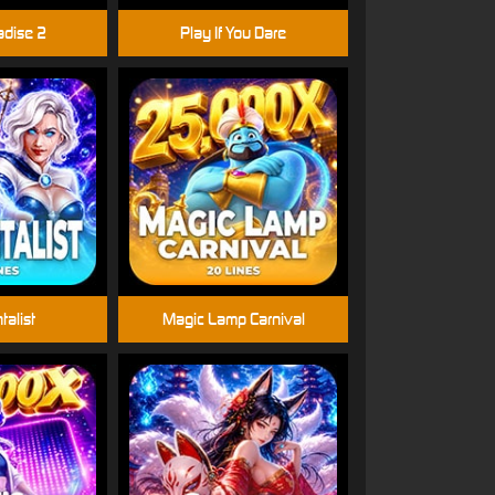
adise 2
Play If You Dare
alist
Magic Lamp Carnival