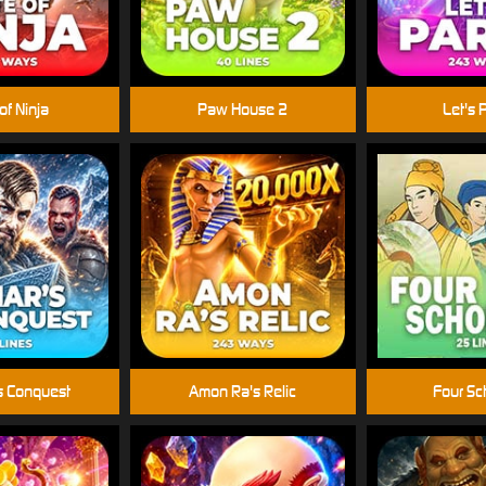
of Ninja
Paw House 2
Let's 
s Conquest
Amon Ra's Relic
Four Sc