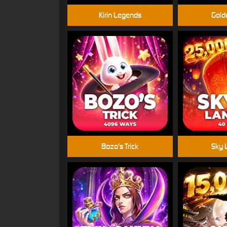
Kirin Legends
Gold
Bozo's Trick
Sky 