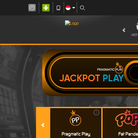
HOT
JACKPOT
PLAY
i
Pragmatic Play
Fat Pand