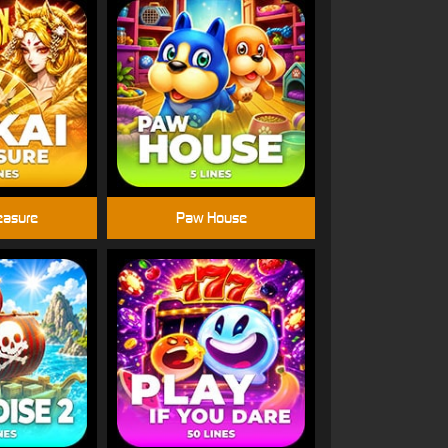
Starlight Princess™ 1000
easure
Paw House