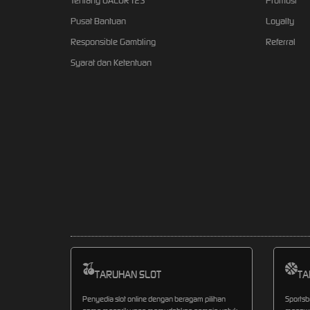
Tentang GACOR123
Promosi
Pusat Bantuan
Loyalty
Responsible Gambling
Referral
Syarat dan Ketentuan
TARUHAN SLOT
TA
Penyedia slot online dengan beragam pilihan
Sportsb