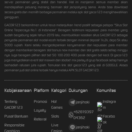
server permainan yang stabil dan handal. Hal ini menjamin semua member akan
mendapatkan peluang menang bermain slot jackpotyang sama. Anda bisa download
secara gratis dan memilih berbagai permainan melalui apk slot gacor123 mengkhawatirkan
gangguan.
GACOR123 berkomitmen untuk terus melanjutkan trend positif sebagai pelopor "Situs Slot
Online Terpercaya No.1 di Indonesia". Beragam testimoni kepuasan para member yang
sudah bergabung sejak tahun 2019 lalu, membuktikan keaslian situs GACOR123 sebagai
penyedia permainan slot modal receh terbaik dengan minimal deposit 1k,2k, depo 5k atau
5000 rupiah. Kami selalu mengedepankan kenyamanan dan kepuasan para member
dengan memberikan beragam slot bonus new member dan slot gratis saldo setiap minggu
nya. Juga beragam pilihan slot bet 50 100 200 400 perak dengan bet kecil. Di gacor123
juga menyediakan event slot maxwin dan sbobet mix parlay di grup facebook setap harinya
berhadiah ratusan juta rupiah. Temukan link slot gacor123 yang asli di GOOGLE. Akses
permainan judi slot online terbaik hanya melalui APK SLOT GACOR123.
Kebijaksanaan
Platform
Kategori
Dukungan
Komunitas
Tentang
Promosi
Hot
Instagra
janjihoki
GACOR123
Games
m
Loyalty
+62819397
Pusat Bantuan
Slots
Facebo
04362
Referral
ok
Responsible
Live
janjihoki
Gambling
Casino