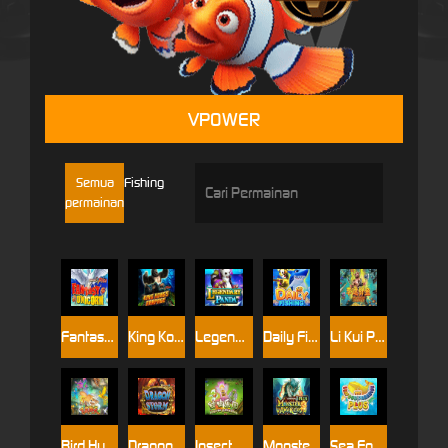
VPOWER
Semua
Fishing
permainan
Fantasy Unicorn
King Kong’s Rampage
Legendary Panda
Daily Fishing
Li Kui Pi Yu
Bird Hunter
Dragon Storm
Insect Paradise
Monster Awaken plus
Sea Food Paradise II Plus