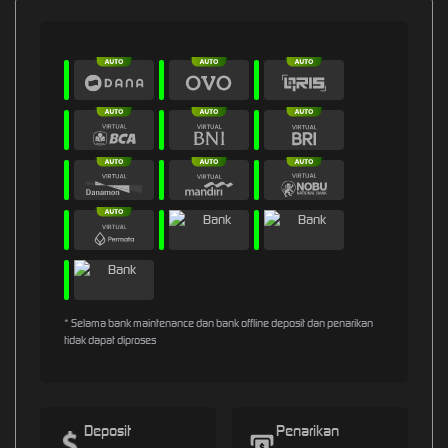
* Selama bank maintenance dan bank offline deposit dan penarikan
tidak dapat diproses
Deposit
Penarikan