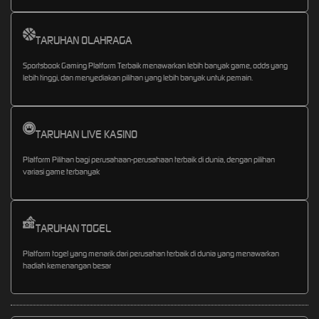
TARUHAN OLAHRAGA
Sportsbook Gaming Platform Terbaik menawarkan lebih banyak game, odds yang
lebih tinggi, dan menyediakan pilihan yang lebih banyak untuk pemain.
TARUHAN LIVE KASINO
Platform Pilihan bagi perusahaan-perusahaan terbaik di dunia, dengan pilihan
variasi game terbanyak
TARUHAN TOGEL
Platform togel yang menarik dari perusahan terbaik di dunia yang menawarkan
hadiah kemenangan besar