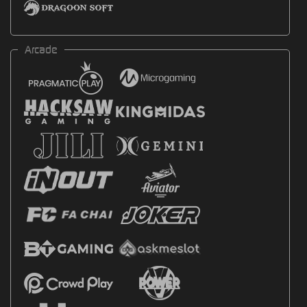
Arcade