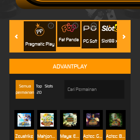
i
i
i
i
i
Facha
Fat Panda
Slot88 x PP
PG Soft
Pragmatic Play
ADVANTPLAY
Semua
Top
Slots
permainan
20
Zeustrike
Mahjong Roar
Maya: Elemental Totem
Aztec: Gold Temple
Aztec: Bonus Hunt 2