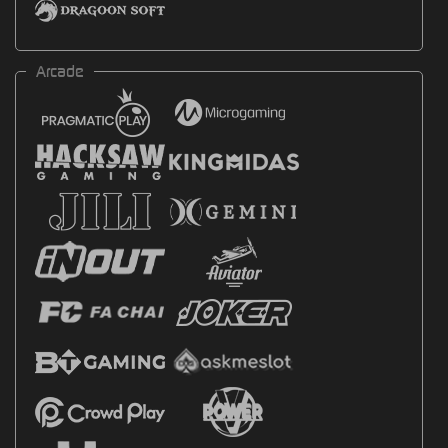
Arcade