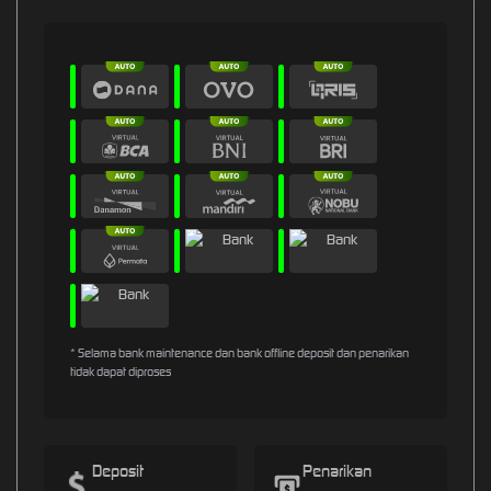
* Selama bank maintenance dan bank offline deposit dan penarikan
tidak dapat diproses
Deposit
Penarikan