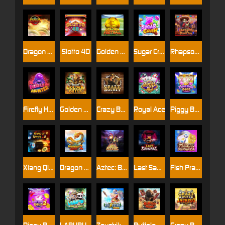
Dragon Chi’s Quest
Slotto 4D
Golden Football
Sugar Crush
Rhapsody of Muertos
Firefly Hunter
Golden Egypt
Crazy Bounty
Royal Ace
Piggy Bank Gold
Xiang Qi Ways 2
Dragon Chi's Quest 2
Aztec: Bonus Hunt
Last Samurai
Fish Prawn Crab Bonanza