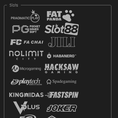
Slots