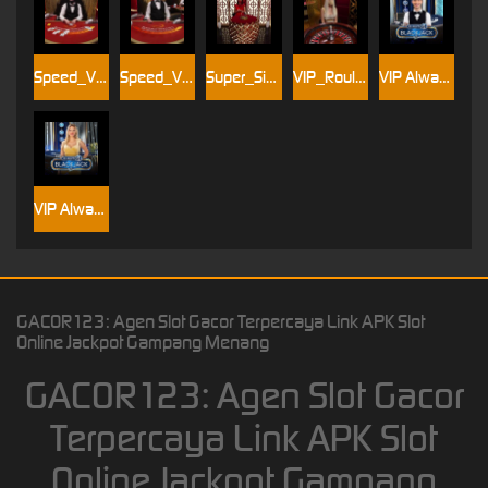
Speed_VIP_Blackjack_C
Speed_VIP_Blackjack_D
Super_Sic_Bo
VIP_Roulette
VIP Always 6 Blackjack 2
VIP Always 6 Blackjack 3
GACOR123: Agen Slot Gacor Terpercaya Link APK Slot
Online Jackpot Gampang Menang
GACOR123: Agen Slot Gacor
Terpercaya Link APK Slot
Online Jackpot Gampang