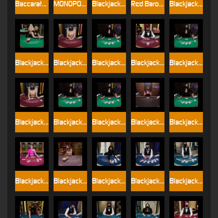
Baccarat_Squeeze
MONOPOLY Roll'em
Blackjack_B
Red Baron RNG
Blackjack_C
Blackjack_D
Blackjack_Diamond_VIP
Blackjack_E
Blackjack_Fortune_VIP
Blackjack_G
Blackjack_Grand_VIP
Blackjack_H
Blackjack_I
Blackjack_Infinite
Blackjack_J
Blackjack_Party
Blackjack_Platinum_VIP
Blackjack_Silver_1
Blackjack_Silver_2
Blackjack_Silver_3