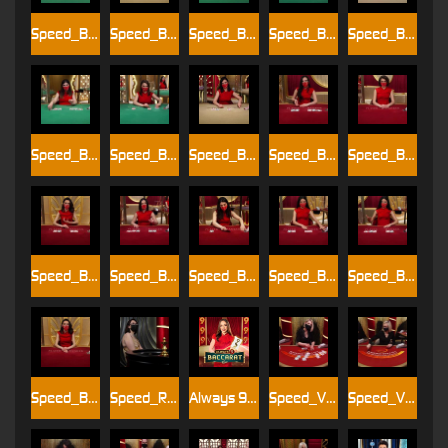
Speed_Baccarat_C
Speed_Baccarat_D
Speed_Baccarat_E
Speed_Baccarat_F
Speed_Baccarat_G
Speed_Baccarat_H
Speed_Baccarat_I
Speed_Baccarat_J
Speed_Baccarat_k
Speed_Baccarat_L
Speed_Baccarat_N
Speed_Baccarat_O
Speed_Baccarat_P
Speed_Baccarat_Q
Speed_Baccarat_R
Speed_Baccarat_S
Speed_Roulette
Always 9 Baccarat
Speed_VIP_Blackjack_A
Speed_VIP_Blackjack_B