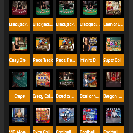
Blackjack_VIP_Z
Blackjack_White_A
Blackjack_White_B
Blackjack_White_C
Cash or Crash
Easy Blackjack
Race Track
Race Track First Person
Infinite Bet Stacker Blackjack
Super Color Game
Craps
Crazy Coin Flip
Dead or Alive: Saloon
Deal or No Deal
Dragon_Tiger
VIP Always 6 Blackjack 1
Extra Chilli Epic Spin
Football Studio
Football Studio Dice
Football_Studio