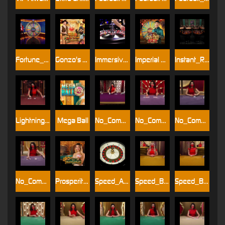
Fortune_Wheel
Gonzo's Treasure Map
Immersive_Roulette
Imperial Quest
Instant_Roulette
Lightning_Baccarat
Mega Ball
No_Comm_Baccarat
No_Comm_Speed_Baccarat_A
No_Comm_Speed_Baccarat_B
No_Comm_Speed_Baccarat_C
Prosperity Tree Baccarat
Speed_Auto_Roulette
Speed_Baccarat_A
Speed_Baccarat_B