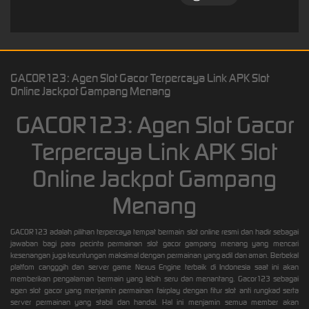
GACOR123: Agen Slot Gacor Terpercaya Link APK Slot
Online Jackpot Gampang Menang
GACOR123: Agen Slot Gacor
Terpercaya Link APK Slot
Online Jackpot Gampang
Menang
GACOR123 adalah pilihan terpercaya tempat bermain slot online resmi dan hadir sebagai
jawaban bagi para pecinta permainan slot gacor gampang menang yang mencari
kesenangan juga keuntungan maksimal dengan permainan yang adil dan aman. Berbekal
platfom cangggih dan server game Nexus Engine terbaik di Indonesia saat ini akan
memberikan pengalaman bermain yang lebih seru dan menantang. Gacor123 sebagai
agen slot gacor yang menjamin permainan fairplay dengan fitur slot anti rungkad serta
server permainan yang stabil dan handal. Hal ini menjamin semua member akan