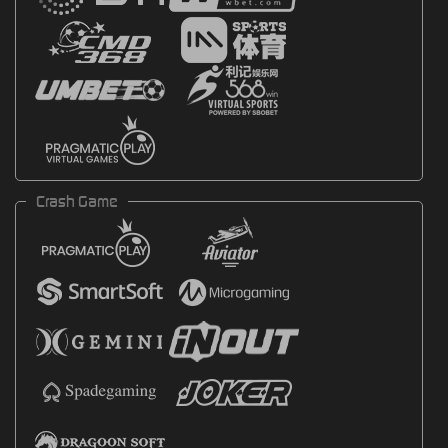
Crash Game