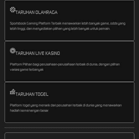
TARUHAN OLAHRAGA
Sportsbook Gaming Platform Terbaik menawarkan lebih banyak game, odds yang
lebih tinggi, dan menyediakan pilihan yang lebih banyak untuk pemain.
TARUHAN LIVE KASINO
Platform Pilihan bagi perusahaan-perusahaan terbaik di dunia, dengan pilihan
variasi game terbanyak
TARUHAN TOGEL
Platform togel yang menarik dari perusahan terbaik di dunia yang menawarkan
hadiah kemenangan besar