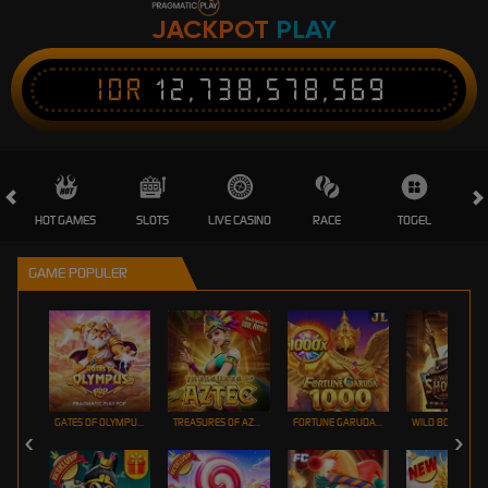
JACKPOT
PLAY
IDR
12,738,578,569
HOT GAMES
SLOTS
LIVE CASINO
RACE
TOGEL
OL
GAME POPULER
GATES OF OLYMPUS POP
TREASURES OF AZTEC
FORTUNE GARUDA 1000