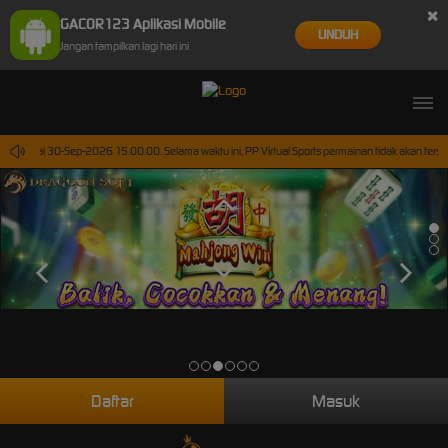
×
GACOR123 Aplikasi Mobile
UNDUH
Jangan tampilkan lagi hari ini
0 sampai 30-Sep-2026 15.00.00. Selama waktu ini, PP Virtual Sports permainan tidak akan ters
Daftar
Masuk