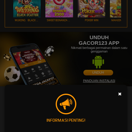
WUKONG - BLACK SCATTER
SWEET BONANZA 2500
POKER WIN
UNDUH
GACOR123 APP
Nikmati berbagai permainan dalam satu
genggaman
UNDUH
PANDUAN INSTALASI
×
GACOR123: Agen Slot Gacor Terpercaya Link APK Slot
Online Jackpot Gampang Menang
GACOR123: Agen Slot Gacor
INFORMASI PENTING!