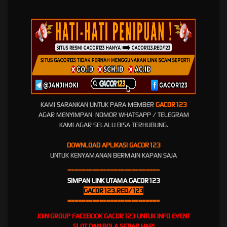
Terpercaya Link APK Slot
Online Jackpot Gampang
Menang
GACOR123 adalah pilihan terpercaya tempat bermain slot online resmi dan hadir sebagai
jawaban bagi para pecinta permainan slot gacor gampang menang yang mencari
kesenangan juga keuntungan maksimal dengan permainan yang adil dan aman. Berbekal
platfom cangggih dan server game Nexus Engine terbaik di Indonesia saat ini akan
memberikan pengalaman bermain yang lebih seru dan menantang. Gacor123 sebagai
KAMI SARANKAN UNTUK PARA MEMBER
GACOR123
agen slot gacor yang menjamin permainan fairplay dengan fitur slot anti rungkad serta
AGAR MENYIMPAN NOMOR WHATSAPP / TELEGRAM
server permainan yang stabil dan handal. Hal ini menjamin semua member akan
KAMI AGAR SELALU BISA TERHUBUNG.
mendapatkan peluang menang bermain slot jackpotyang sama. Anda bisa download
secara gratis dan memilih berbagai permainan melalui apk slot gacor123 mengkhawatirkan
DOWNLOAD APLIKASI
GACOR123
gangguan.
UNTUK KENYAMANAN BERMAIN KAPAN SAJA
GACOR123 berkomitmen untuk terus melanjutkan trend positif sebagai pelopor "Situs Slot
==========================
Online Terpercaya No.1 di Indonesia". Beragam testimoni kepuasan para member yang
SIMPAN LINK UTAMA GACOR123
sudah bergabung sejak tahun 2019 lalu, membuktikan keaslian situs GACOR123 sebagai
GACOR123.RED/123
penyedia permainan slot modal receh terbaik dengan minimal deposit 1k,2k, depo 5k atau
==========================
5000 rupiah. Kami selalu mengedepankan kenyamanan dan kepuasan para member
JOIN GROUP FACEBOOK GACOR123 UNTUK INFO EVENT
dengan memberikan beragam slot bonus new member dan slot gratis saldo setiap minggu
SLOT DAN BOLA SETIAP HARI